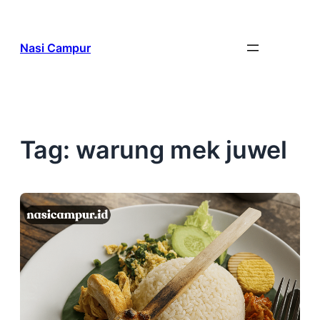
Skip
to
Nasi Campur
content
Tag:
warung mek juwel