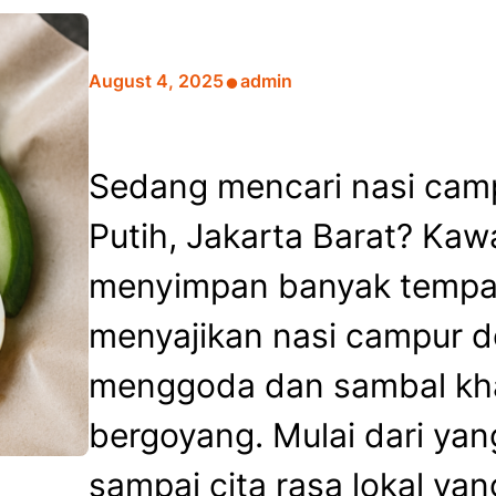
•
August 4, 2025
admin
Sedang mencari nasi cam
Putih, Jakarta Barat? Kaw
menyimpan banyak tempat
menyajikan nasi campur 
menggoda dan sambal khas
bergoyang. Mulai dari ya
sampai cita rasa lokal ya