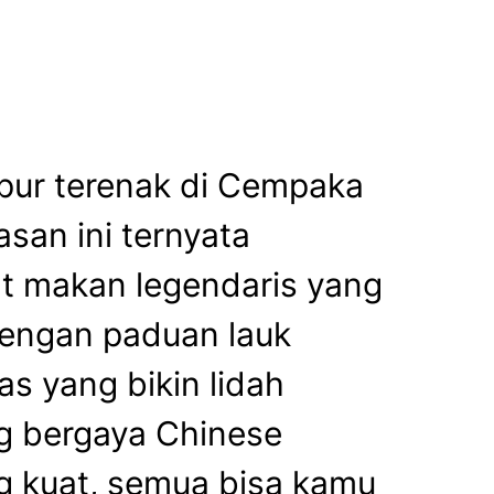
pur terenak di Cempaka
asan ini ternyata
 makan legendaris yang
dengan paduan lauk
 yang bikin lidah
ng bergaya Chinese
ng kuat, semua bisa kamu