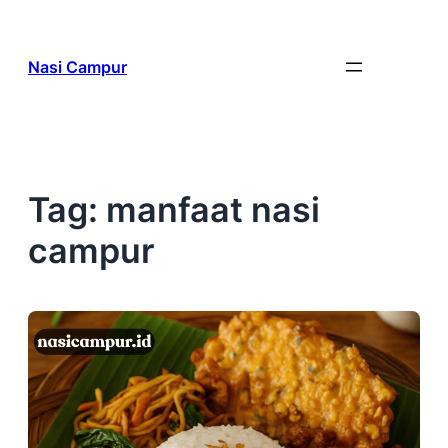
Skip
to
Nasi Campur
content
Tag:
manfaat nasi
campur