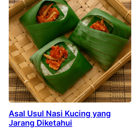
Asal Usul Nasi Kucing yang
Jarang Diketahui