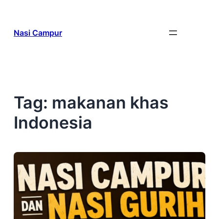
Skip
to
Nasi Campur
content
Tag:
makanan khas
Indonesia